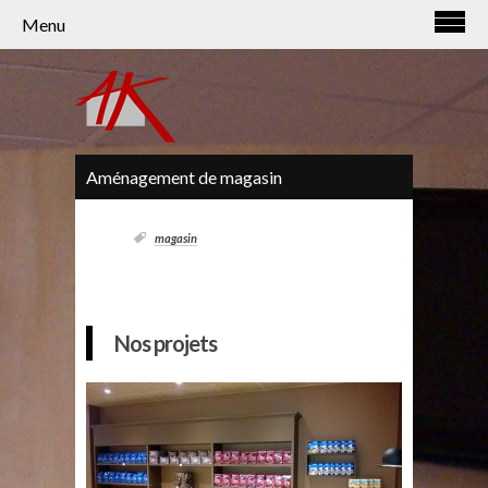
Panneau de gestion des cookies
Menu
Aménagement de magasin
magasin
Nos projets